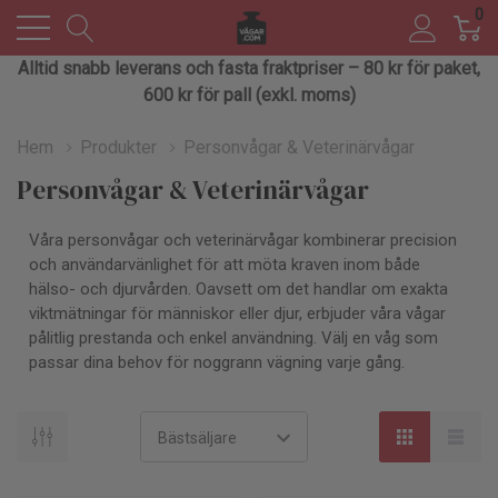
0
Alltid snabb leverans och fasta fraktpriser – 80 kr för paket,
600 kr för pall (exkl. moms)
Hem
Produkter
Personvågar & Veterinärvågar
Personvågar & Veterinärvågar
Våra personvågar och veterinärvågar kombinerar precision
och användarvänlighet för att möta kraven inom både
hälso- och djurvården. Oavsett om det handlar om exakta
viktmätningar för människor eller djur, erbjuder våra vågar
pålitlig prestanda och enkel användning. Välj en våg som
passar dina behov för noggrann vägning varje gång.