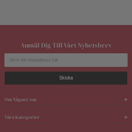
Anmäl Dig Till Vårt Nyhetsbrev
E-
postadress
Om Vågar.com
Våra Kategorier