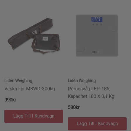
Lidén Weighing
Lidén Weighing
Väska För MBWD-300kg
Personvåg LEP-185,
Kapacitet 180 X 0,1 Kg
990kr
580kr
Lägg Till I Kundvagn
Lägg Till I Kundvagn