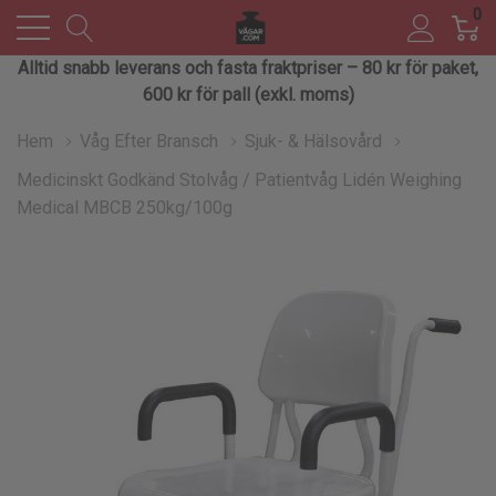
0
Alltid snabb leverans och fasta fraktpriser – 80 kr för paket,
600 kr för pall (exkl. moms)
Hem
Våg Efter Bransch
Sjuk- & Hälsovård
Medicinskt Godkänd Stolvåg / Patientvåg Lidén Weighing
Medical MBCB 250kg/100g