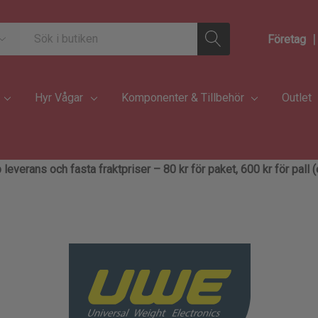
|
Företag
Hyr Vågar
Komponenter & Tillbehör
Outlet
 leverans och fasta fraktpriser – 80 kr för paket, 600 kr för pall