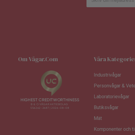
postadress
Om Vågar.com
Våra Kategorie
Industrivågar
Personvågar & Vete
Laboratorievågar
Butiksvågar
Mät
Komponenter och ti