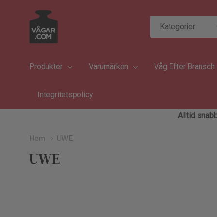
Kategorier
Sök
Produkter
Varumärken
Våg Efter Bransch
Integritetspolicy
Alltid snabb
Hem
UWE
UWE