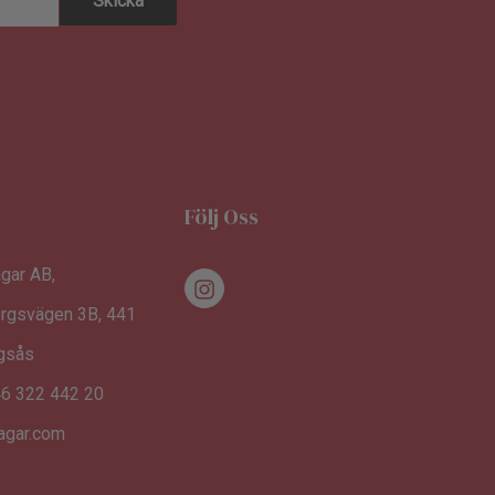
Följ Oss
gar AB,
rgsvägen 3B, 441
ngsås
46 322 442 20
agar.com