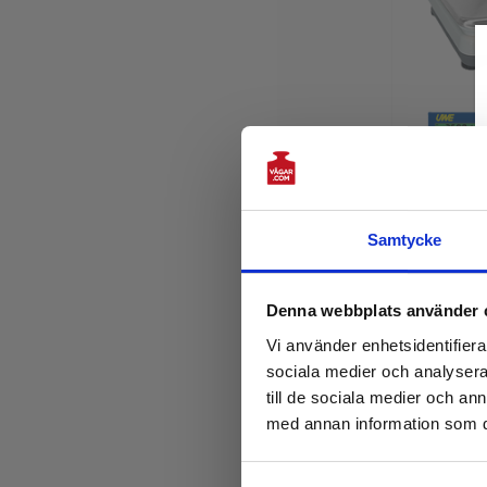
Samtycke
UWE
Typgokänd 
Denna webbplats använder 
5 200kr
Vi använder enhetsidentifierar
sociala medier och analysera 
Läg
till de sociala medier och a
med annan information som du 