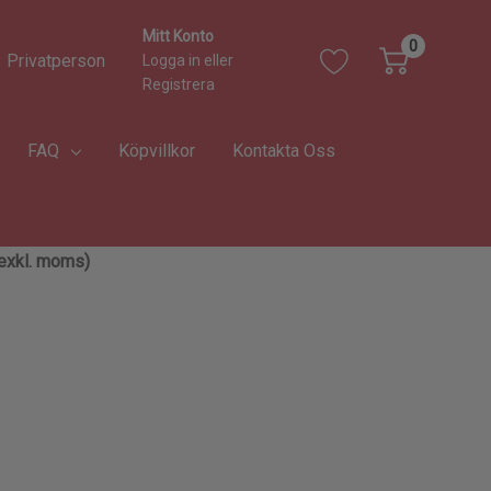
Mitt Konto
0
Privatperson
Logga in
eller
Registrera
FAQ
Köpvillkor
Kontakta Oss
 (exkl. moms)