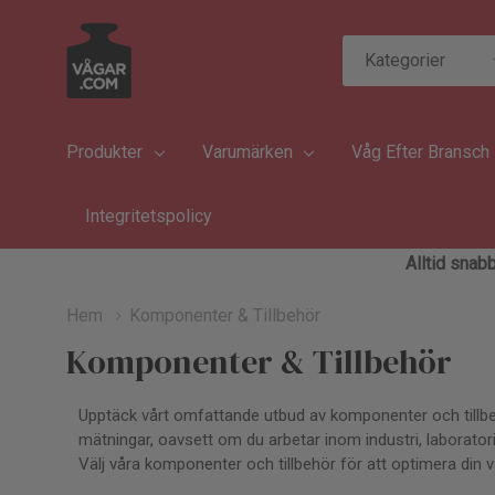
Kategorier
Sök
Produkter
Varumärken
Våg Efter Bransch
Integritetspolicy
Alltid snabb
Hem
Komponenter & Tillbehör
Komponenter & Tillbehör
Upptäck vårt omfattande utbud av komponenter och tillbeh
mätningar, oavsett om du arbetar inom industri, laboratorier
Välj våra komponenter och tillbehör för att optimera din 