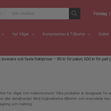
|
Företag
Hyr Vågar
Komponenter & Tillbehör
Outlet
 leverans och fasta fraktpriser – 80 kr för paket, 600 kr för pall
ör för vågar och mätinstrument. Våra produkter är designade för att 
 eller detaljhandel. Med högkvalitativa tillbehör och reservdelar kan d
vägning och mätning.