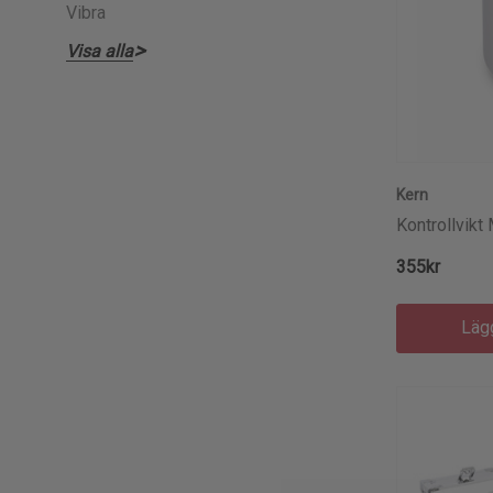
Vibra
Visa alla
Kern
Kontrollvikt 
355kr
Läg