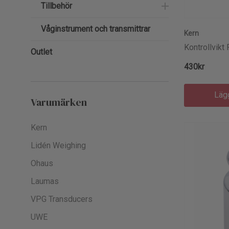
Tillbehör
Våginstrument och transmittrar
Kern
Kontrollvikt
Outlet
430kr
Läg
Varumärken
Kern
Lidén Weighing
Ohaus
Laumas
VPG Transducers
UWE