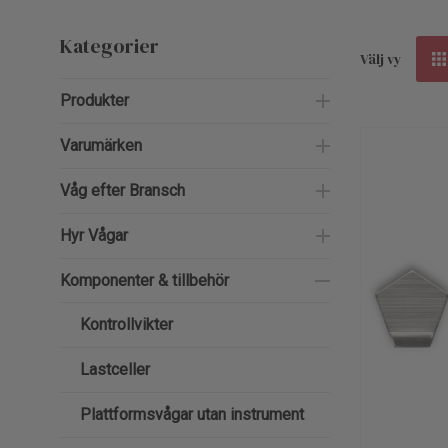
Kategorier
Välj vy
Produkter
Varumärken
Våg efter Bransch
Hyr Vågar
Komponenter & tillbehör
Kontrollvikter
Lastceller
Plattformsvågar utan instrument