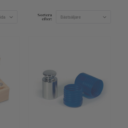
Sortera
efter: