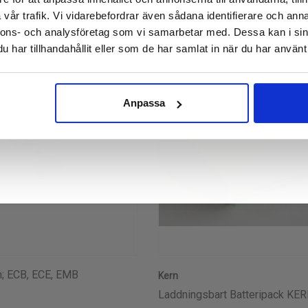
post:
vår trafik. Vi vidarebefordrar även sådana identifierare och anna
nnons- och analysföretag som vi samarbetar med. Dessa kan i sin
har tillhandahållit eller som de har samlat in när du har använt 
Nej, tack
Anpassa
n; ECB, ECE, EMB
Kern
Laddningsbart Batteripack KE