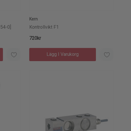
Kern
354-0]
Kontrollvikt F1
720kr
Lägg I Varukorg