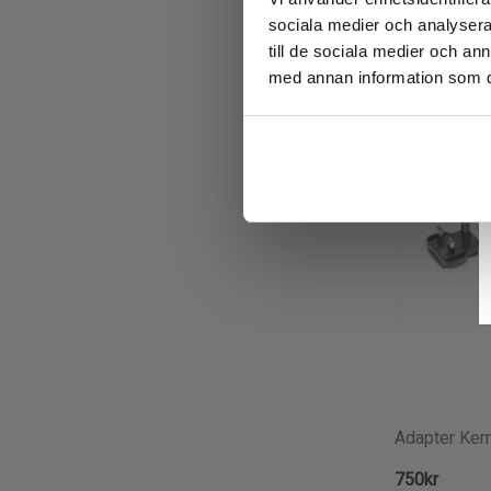
sociala medier och analysera 
till de sociala medier och a
med annan information som du 
Adapter Ker
750kr