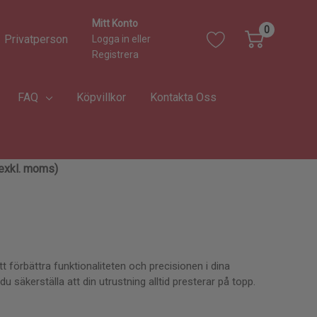
Mitt Konto
0
Privatperson
Logga in
eller
Registrera
FAQ
Köpvillkor
Kontakta Oss
 (exkl. moms)
förbättra funktionaliteten och precisionen i dina
u säkerställa att din utrustning alltid presterar på topp.