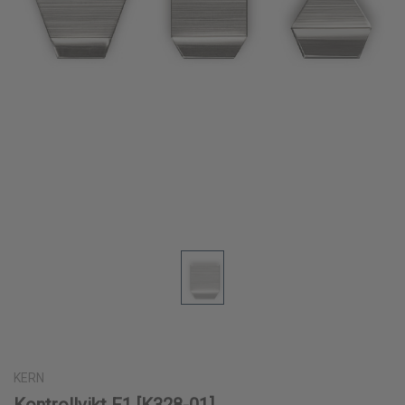
KERN
Kontrollvikt F1 [K328-01]