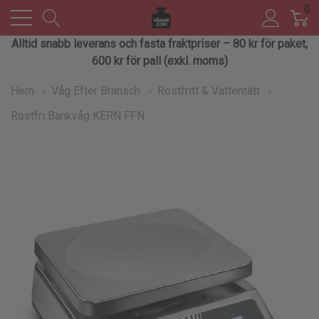
0
Alltid snabb leverans och fasta fraktpriser – 80 kr för paket,
600 kr för pall (exkl. moms)
Hem
Våg Efter Bransch
Rostfritt & Vattentätt
Rostfri Bänkvåg KERN FFN