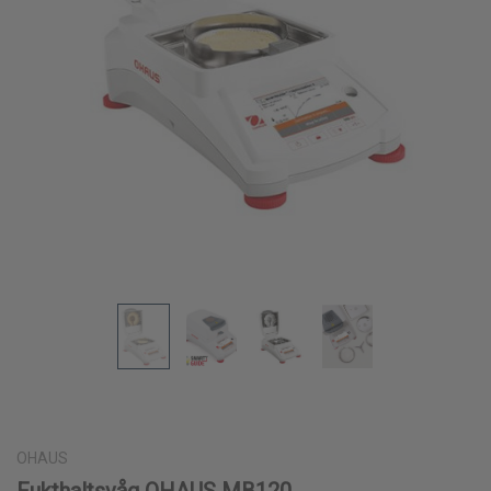
OHAUS
Fukthaltsvåg OHAUS MB120