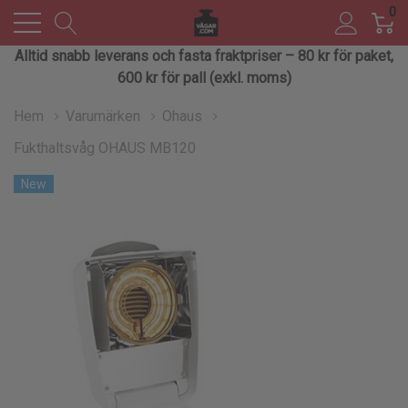
0
Alltid snabb leverans och fasta fraktpriser – 80 kr för paket,
600 kr för pall (exkl. moms)
Hem
Varumärken
Ohaus
Fukthaltsvåg OHAUS MB120
New