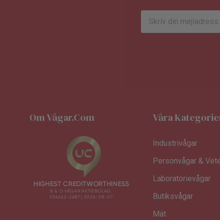
E-
postadress
Om Vågar.com
Våra Kategorie
Industrivågar
Personvågar & Vete
Laboratorievågar
Butiksvågar
Mät