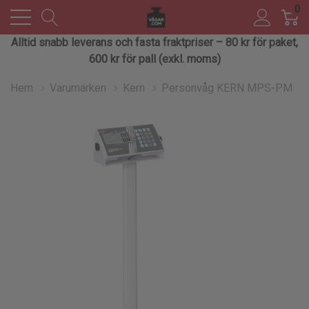
0
Alltid snabb leverans och fasta fraktpriser – 80 kr för paket,
600 kr för pall (exkl. moms)
Hem
Varumärken
Kern
Personvåg KERN MPS-PM