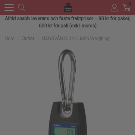
0
Alltid snabb leverans och fasta fraktpriser – 80 kr för paket,
600 kr för pall (exkl. moms)
Hem
Outlet
HÄNGVÅG CLH4 Lidén Weighing