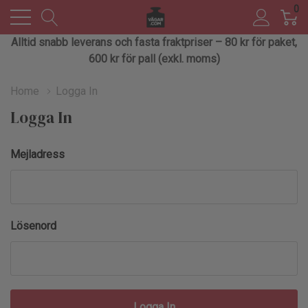
0
Alltid snabb leverans och fasta fraktpriser – 80 kr för paket,
600 kr för pall (exkl. moms)
Home
Logga In
Logga In
Mejladress
Lösenord