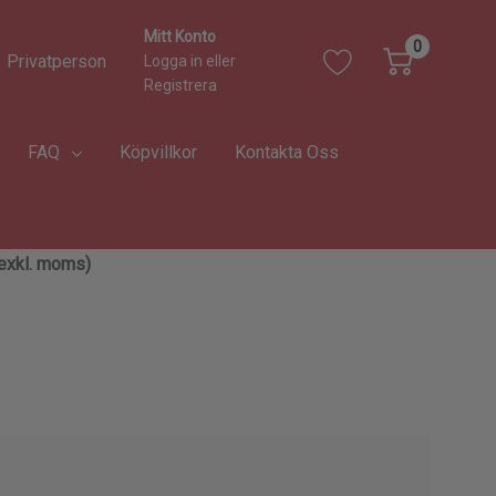
Mitt Konto
0
Privatperson
Logga in
eller
Registrera
FAQ
Köpvillkor
Kontakta Oss
 (exkl. moms)