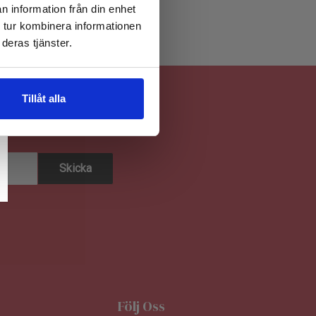
n information från din enhet
 tur kombinera informationen
deras tjänster.
Tillåt alla
Följ Oss