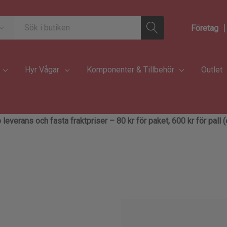
|
Företag
Hyr Vågar
Komponenter & Tillbehör
Outlet
 leverans och fasta fraktpriser – 80 kr för paket, 600 kr för pall