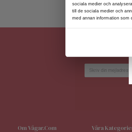
sociala medier och analysera 
till de sociala medier och a
med annan information som du 
E-
postadress
Om Vågar.com
Våra Kategorie