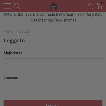
0
Alltid snabb leverans och fasta fraktpriser – 80 kr för paket,
600 kr för pall (exkl. moms)
Home
Logga In
Logga In
Mejladress
Lösenord