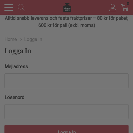
0
Alltid snabb leverans och fasta fraktpriser – 80 kr för paket,
600 kr för pall (exkl. moms)
Home
Logga In
Logga In
Mejladress
Lösenord