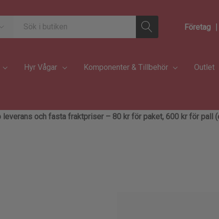
|
Företag
Hyr Vågar
Komponenter & Tillbehör
Outlet
 leverans och fasta fraktpriser – 80 kr för paket, 600 kr för pall