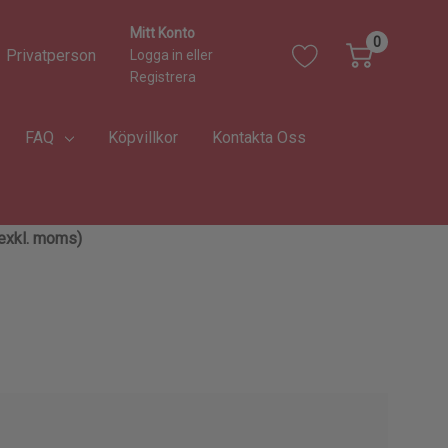
Mitt Konto
0
Privatperson
Logga in
eller
Registrera
FAQ
Köpvillkor
Kontakta Oss
 (exkl. moms)