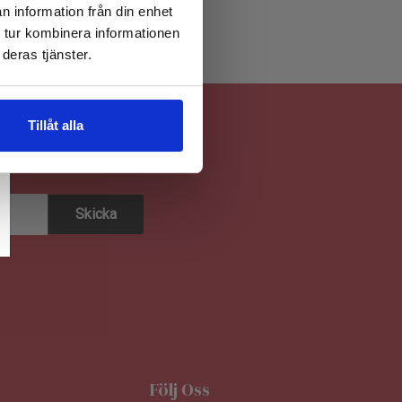
n information från din enhet
 tur kombinera informationen
deras tjänster.
Tillåt alla
Följ Oss