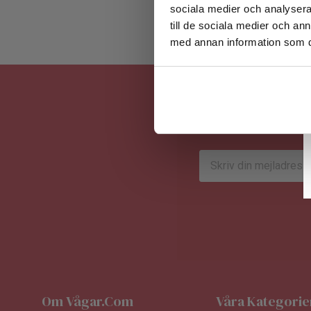
sociala medier och analysera 
till de sociala medier och a
med annan information som du 
E-
postadress
Om Vågar.com
Våra Kategorie