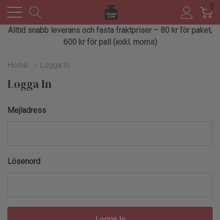
0
Alltid snabb leverans och fasta fraktpriser – 80 kr för paket,
600 kr för pall (exkl. moms)
Home
Logga In
Logga In
Mejladress
Lösenord