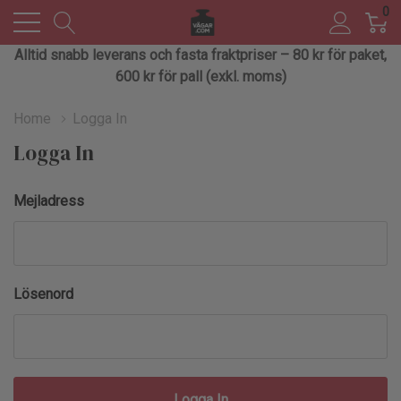
0
Alltid snabb leverans och fasta fraktpriser – 80 kr för paket,
600 kr för pall (exkl. moms)
Home
Logga In
Logga In
Mejladress
Lösenord