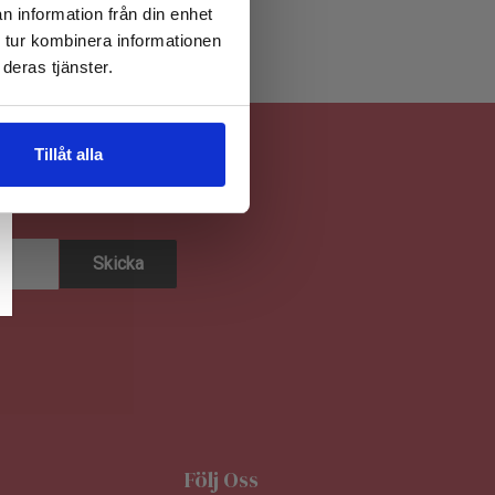
n information från din enhet
 tur kombinera informationen
deras tjänster.
Tillåt alla
Följ Oss