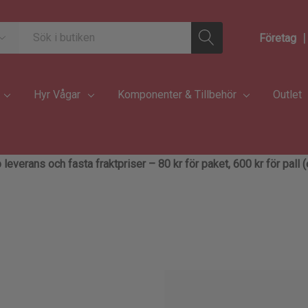
|
Företag
Hyr Vågar
Komponenter & Tillbehör
Outlet
 leverans och fasta fraktpriser – 80 kr för paket, 600 kr för pall