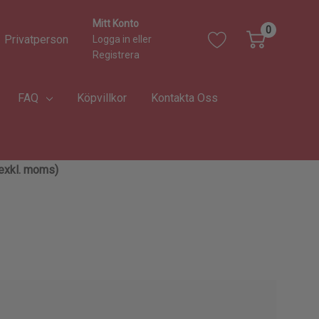
Mitt Konto
0
Privatperson
Logga in
eller
Registrera
FAQ
Köpvillkor
Kontakta Oss
 (exkl. moms)