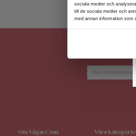
sociala medier och analysera 
till de sociala medier och a
med annan information som du 
E-
postadress
Om Vågar.com
Våra Kategorie