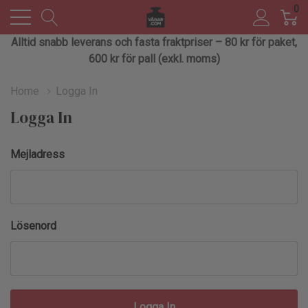
0
Alltid snabb leverans och fasta fraktpriser – 80 kr för paket,
600 kr för pall (exkl. moms)
Home
Logga In
Logga In
Mejladress
Lösenord