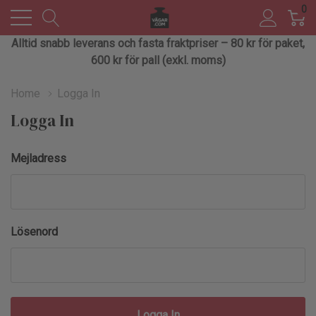
0
Alltid snabb leverans och fasta fraktpriser – 80 kr för paket,
600 kr för pall (exkl. moms)
Home
Logga In
Logga In
Mejladress
Lösenord